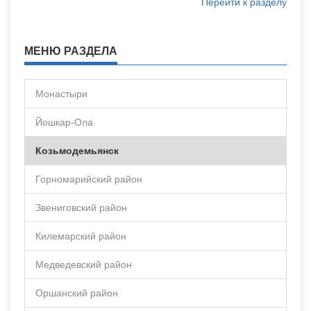
Перейти к разделу
МЕНЮ РАЗДЕЛА
Монастыри
Йошкар-Ола
Козьмодемьянск
Горномарийский район
Звениговский район
Килемарский район
Медведевский район
Оршанский район