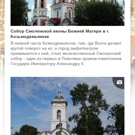
Собор Смоленской иконы Божией Матери в г.
Козьмодемьянске
В нижней части Козмодемьянска, там, где Волга делает
крутой поворот на юг, а город амфитеатром
прижимается к ней, стоит величественный Смоленский
собор - один из первых в Поволжье храмов-памятников
Государю Императору Александру II.