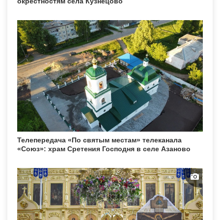
окрестностям села Кузнецово
Телепередача «По святым местам» телеканала
«Союз»: храм Сретения Господня в селе Азаново