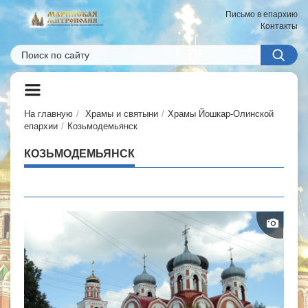
Письмо в епархию
Контакты
На главную
Храмы и святыни
Храмы Йошкар-Олинской
епархии
Козьмодемьянск
КОЗЬМОДЕМЬЯНСК