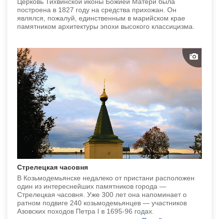
Церковь Тихвинской иконы Божией Матери была
построена в 1827 году на средства прихожан. Он
являлся, пожалуй, единственным в марийском крае
памятником архитектуры эпохи высокого классицизма.
Стрелецкая часовня
В Козьмодемьянске недалеко от пристани расположен
один из интереснейших памятников города —
Стрелецкая часовня. Уже 300 лет она напоминает о
ратном подвиге 240 козьмодемьянцев — участников
Азовских походов Петра I в 1695-96 годах.