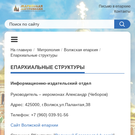
Письмо в епархию
Контакты
На главную
Митрополия
Волжская епархия
Епархиальные структуры
ЕПАРХИАЛЬНЫЕ СТРУКТУРЫ
Информационно-издательский отдел
Руководитель –
иеромонах Александр (Чеборов)
Адрес: 425000, г.Волжск,ул.Палантая,38
Телефон: +7 (960) 039-91-56
Сайт Волжской епархии