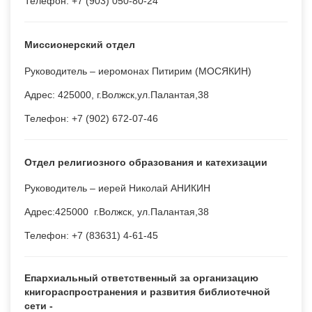
Телефон: +7 (903) 050-80-24
Миссионерский отдел
Руководитель – иеромонах Питирим (МОСЯКИН)
Адрес: 425000, г.Волжск,ул.Палантая,38
Телефон: +7 (902) 672-07-46
Отдел религиозного образования и катехизации
Руководитель – иерей Николай АНИКИН
Адрес:425000 г.Волжск, ул.Палантая,38
Телефон: +7 (83631) 4-61-45
Епархиальный ответственный за организацию
книгораспространения и развития библиотечной
сети -