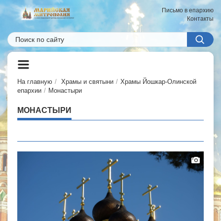
Письмо в епархию
Контакты
На главную
Храмы и святыни
Храмы Йошкар-Олинской
епархии
Монастыри
МОНАСТЫРИ