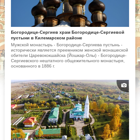
Богородице-Сергиев храм Богородице-Сергиевой
пустыни в Килемарском районе
Мужской монастырь - Богородице-Сергиева пустынь -
исторически является преемником женской монашеской
обители Царевококшайска (Йошкар-Олы) - Богородице-
Сергиевского нештатного общежительного монастыря,
основанного в 1886 г.