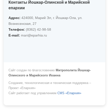
Контакты Йошкар-Олинской и Марийской
епархии
Адрес:
424000, Марий Эл, г. Йошкар-Ола, ул.
Вознесенская, 27
Телефон:
(8362) 42-98-58
Е-mail:
mari@eparhia.ru
Сайт создан по благословению
Митрополита Йошкар-
Олинского и Марийского Иоанна
Создание, технологическая и техническая поддержка –
Проект «Епархия»
Сайт работает под управлением
CMS «Епархия»