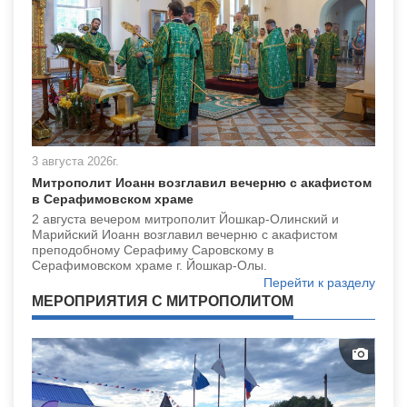
3 августа 2026г.
Митрополит Иоанн возглавил вечерню с акафистом
в Серафимовском храме
2 августа вечером митрополит Йошкар-Олинский и
Марийский Иоанн возглавил вечерню с акафистом
преподобному Серафиму Саровскому в
Серафимовском храме г. Йошкар-Олы.
Перейти к разделу
МЕРОПРИЯТИЯ С МИТРОПОЛИТОМ