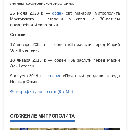
летием архиерейской хиротонии;
25 июля 2023 г. —
орден
свт. Макария, митрополита
Московского II степени в связи с 30-летием
архиерейской хиротонии.
Светские:
17 января 2008 г. — орден «За заслуги перед Марий
Эл» II степени;
18 января 2013 г. — орден «За заслуги перед Марий
Эл» I степени;
9 августа 2019 г. —
звание
«Почетный гражданин города
Йошкар-Олы».
Фотография для печати (9,7 Мb)
СЛУЖЕНИЕ МИТРОПОЛИТА