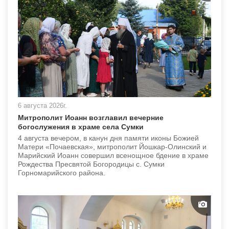
6 августа 2026г.
Митрополит Иоанн возглавил вечерние
богослужения в храме села Сумки
4 августа вечером, в канун дня памяти иконы Божией
Матери «Почаевская», митрополит Йошкар-Олинский и
Марийский Иоанн совершил всенощное бдение в храме
Рождества Пресвятой Богородицы с. Сумки
Горномарийского района.