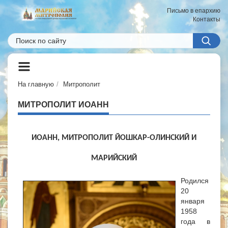
Письмо в епархию
Контакты
На главную
Митрополит
МИТРОПОЛИТ ИОАНН
ИОАНН, МИТРОПОЛИТ ЙОШКАР-ОЛИНСКИЙ И
МАРИЙСКИЙ
Родился
20
января
1958
года в