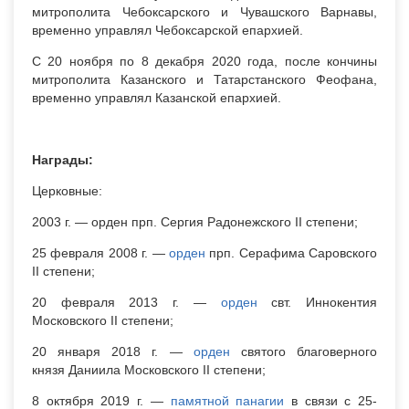
митрополита Чебоксарского и Чувашского Варнавы,
временно управлял Чебоксарской епархией.
С 20 ноября по 8 декабря 2020 года, после кончины
митрополита Казанского и Татарстанского Феофана,
временно управлял Казанской епархией.
Награды:
Церковные:
2003 г. — орден прп. Сергия Радонежского II степени;
25 февраля 2008 г. —
орден
прп. Серафима Саровского
II степени;
20 февраля 2013 г. —
орден
свт. Иннокентия
Московского II степени;
20 января 2018 г. —
орден
святого благоверного
князя Даниила Московского II степени;
8 октября 2019 г. —
памятной панагии
в связи с 25-