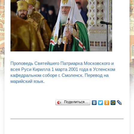
Проповедь Святейшего Патриарха Московского и
всея Руси Кирилла 1 марта 2001 года в Успенском
кафедральном соборе г. Смоленск. Перевод на
марийский язык.
Поделиться…