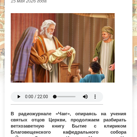
15 мая 2026 года
В радиожурнале «Чаҥ», опираясь на учения
святых отцов Церкви, продолжаем разбирать
ветхозаветную книгу Бытие с клириком
Благовещенского кафедрального собора