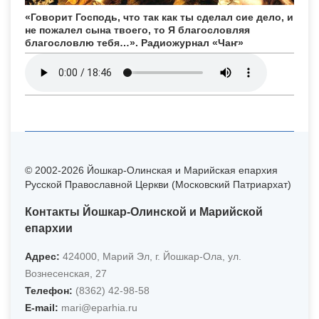
«Говорит Господь, что так как ты сделал сие дело, и
не пожалел сына твоего, то Я благословляя
благословлю тебя…». Радиожурнал «Чаҥ»
© 2002-2026 Йошкар-Олинская и Марийская епархия
Русской Православной Церкви (Московский Патриархат)
Контакты Йошкар-Олинской и Марийской
епархии
Адрес:
424000, Марий Эл, г. Йошкар-Ола, ул.
Вознесенская, 27
Телефон:
(8362) 42-98-58
Е-mail:
mari@eparhia.ru