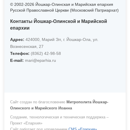
© 2002-2026 Йошкар-Олинская и Марийская епархия
Русской Православной Церкви (Московский Патриархат)
Контакты Йошкар-Олинской и Марийской
епархии
Адрес:
424000, Марий Эл, г. Йошкар-Ола, ул.
Вознесенская, 27
Телефон:
(8362) 42-98-58
Е-mail:
mari@eparhia.ru
Сайт создан по благословению
Митрополита Йошкар-
Олинского и Марийского Иоанна
Создание, технологическая и техническая поддержка –
Проект «Епархия»
Сайт работает под управлением
CMS «Епархия»