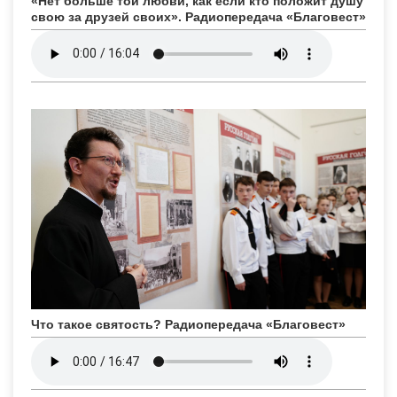
«Нет больше той любви, как если кто положит душу
свою за друзей своих». Радиопередача «Благовест»
Что такое святость? Радиопередача «Благовест»