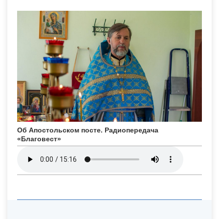
Об Апостольском посте. Радиопередача
«Благовест»