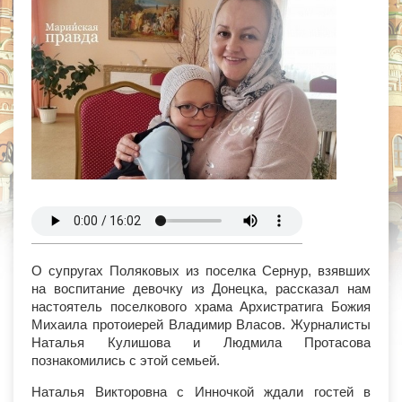
О супругах Поляковых из поселка Сернур, взявших
на воспитание девочку из Донецка, рассказал нам
настоятель поселкового храма Архистратига Божия
Михаила протоиерей Владимир Власов. Журналисты
Наталья Кулишова и Людмила Протасова
познакомились с этой семьей.
Наталья Викторовна с Инночкой ждали гостей в