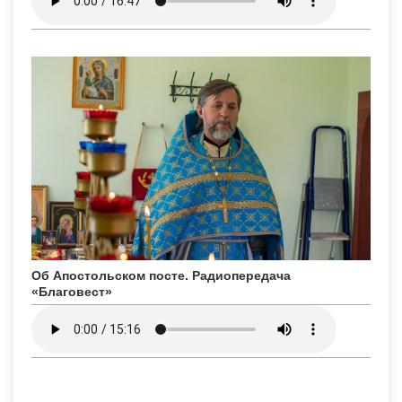
Об Апостольском посте. Радиопередача
«Благовест»