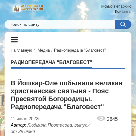
Письмо в епархию
Контакты
На главную
Медиа
Радиопередача “Благовест”
РАДИОПЕРЕДАЧА “БЛАГОВЕСТ”
В Йошкар-Оле побывала великая
христианская святыня - Пояс
Пресвятой Богородицы.
Радиопередача "Благовест"
11 июля 2022г.
2645
Автор:
Людмила Протасова, выпуск
от 29 июня