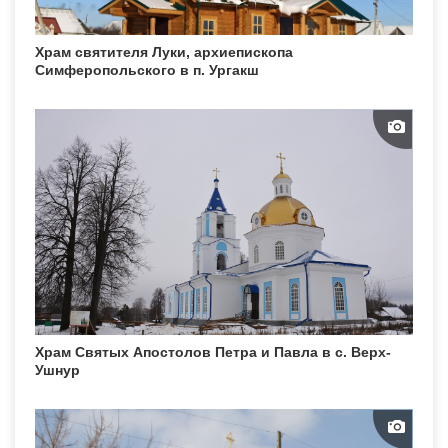
Храм святителя Луки, архиепископа
Симферопольского в п. Ургакш
Храм Святых Апостолов Петра и Павла в с. Верх-
Ушнур