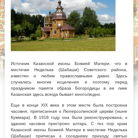
Источник Казанской иконы Божией Матери, что в
местечке Неделька (Шабаши) Советского района,
известен и любим православными давно. Здесь
случались многие исцеления и поэтому перед
праздником памяти образа Богородицы в ее лике
Казанская здесь всегда бывает многолюдно.
Еще в конце XIX века в этом месте была построена
часовня, приписанная к Люперсолинской церкви (ныне
Кужмара). В 1918 году она была реконструирована, к
зданию часовни пристроен алтарь. С тех пор храм
Казанской иконы Божией Матери в местечке Неделька
(Шабаши) приписан к соседнему приходу святых