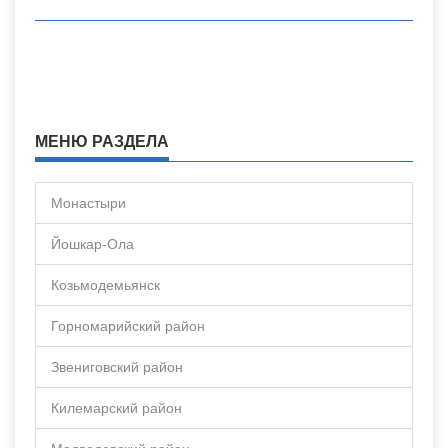
МЕНЮ РАЗДЕЛА
Монастыри
Йошкар-Ола
Козьмодемьянск
Горномарийский район
Звениговский район
Килемарский район