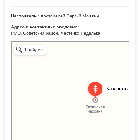
Настоятель :
протоиерей Сергий Мошкин
Адрес и контактные сведения:
РМЭ, Советский район, местечко Неделька.
Часовня Казанской иконы Божией Матери в Недельке
Православный храм в Республике Марий Эл