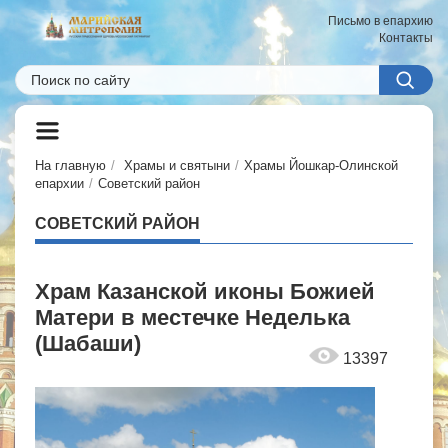
Письмо в епархию
Контакты
На главную
Храмы и святыни
Храмы Йошкар-Олинской
епархии
Советский район
СОВЕТСКИЙ РАЙОН
Храм Казанской иконы Божией
Матери в местечке Неделька
(Шабаши)
13397