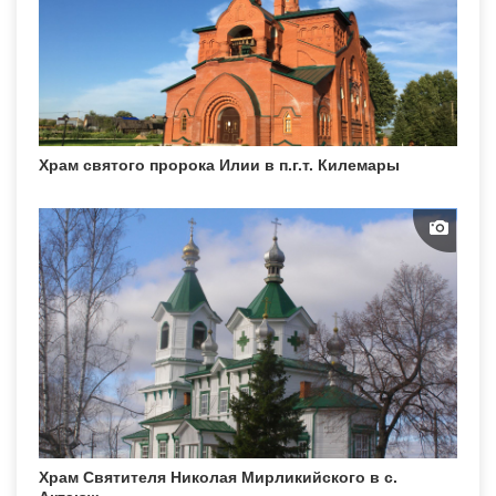
Храм святого пророка Илии в п.г.т. Килемары
Храм Святителя Николая Мирликийского в с.