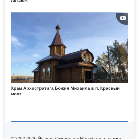
Актаюж
Храм Архистратига Божия Михаила в п. Красный
мост
© 2002-2026 Йошкар-Олинская и Марийская епархия