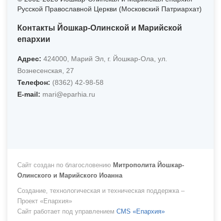
Русской Православной Церкви (Московский Патриархат)
Контакты Йошкар-Олинской и Марийской
епархии
Адрес:
424000, Марий Эл, г. Йошкар-Ола, ул.
Вознесенская, 27
Телефон:
(8362) 42-98-58
Е-mail:
mari@eparhia.ru
Сайт создан по благословению
Митрополита Йошкар-
Олинского и Марийского Иоанна
Создание, технологическая и техническая поддержка –
Проект «Епархия»
Сайт работает под управлением
CMS «Епархия»