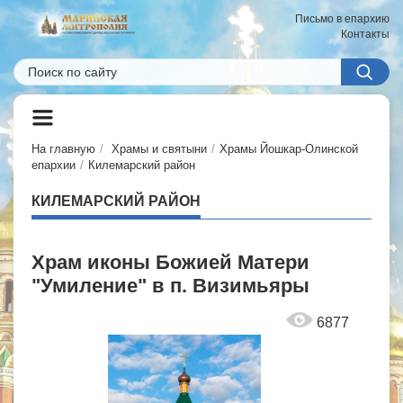
Письмо в епархию
Контакты
На главную
Храмы и святыни
Храмы Йошкар-Олинской
епархии
Килемарский район
КИЛЕМАРСКИЙ РАЙОН
Храм иконы Божией Матери
"Умиление" в п. Визимьяры
6877