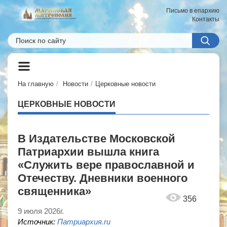
Письмо в епархию
Контакты
На главную
Новости
Церковные новости
ЦЕРКОВНЫЕ НОВОСТИ
В Издательстве Московской
Патриархии вышла книга
«Служить вере православной и
Отечеству. Дневники военного
священника»
356
9 июля 2026г.
Источник:
Патриархия.ru