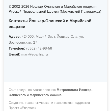
© 2002-2026 Йошкар-Олинская и Марийская епархия
Русской Православной Церкви (Московский Патриархат)
Контакты Йошкар-Олинской и Марийской
епархии
Адрес:
424000, Марий Эл, г. Йошкар-Ола, ул.
Вознесенская, 27
Телефон:
(8362) 42-98-58
Е-mail:
mari@eparhia.ru
Сайт создан по благословению
Митрополита Йошкар-
Олинского и Марийского Иоанна
Создание, технологическая и техническая поддержка –
Проект «Епархия»