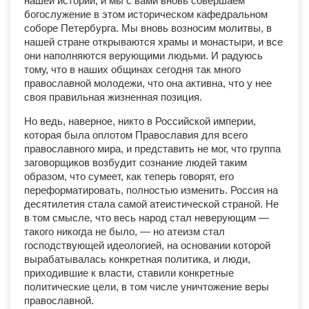
нашей истории, и мы с вами вновь совершаем
богослужение в этом историческом кафедральном
соборе Петербурга. Мы вновь возносим молитвы, в
нашей стране открываются храмы и монастыри, и все
они наполняются верующими людьми. И радуюсь
тому, что в наших общинах сегодня так много
православной молодежи, что она активна, что у нее
своя правильная жизненная позиция.
Но ведь, наверное, никто в Российской империи,
которая была оплотом Православия для всего
православного мира, и представить не мог, что группа
заговорщиков возбудит сознание людей таким
образом, что сумеет, как теперь говорят, его
переформатировать, полностью изменить. Россия на
десятилетия стала самой атеистической страной. Не
в том смысле, что весь народ стал неверующим —
такого никогда не было, — но атеизм стал
господствующей идеологией, на основании которой
вырабатывалась конкретная политика, и люди,
приходившие к власти, ставили конкретные
политические цели, в том числе уничтожение веры
православной.