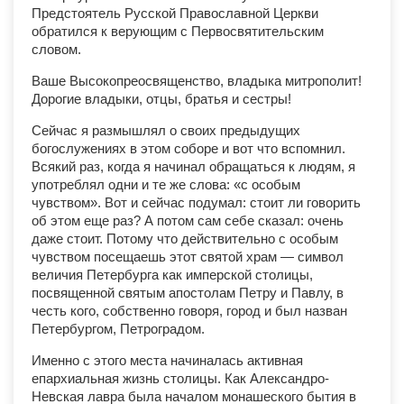
Предстоятель Русской Православной Церкви
обратился к верующим с Первосвятительским
словом.
Ваше Высокопреосвященство, владыка митрополит!
Дорогие владыки, отцы, братья и сестры!
Сейчас я размышлял о своих предыдущих
богослужениях в этом соборе и вот что вспомнил.
Всякий раз, когда я начинал обращаться к людям, я
употреблял одни и те же слова: «с особым
чувством». Вот и сейчас подумал: стоит ли говорить
об этом еще раз? А потом сам себе сказал: очень
даже стоит. Потому что действительно с особым
чувством посещаешь этот святой храм — символ
величия Петербурга как имперской столицы,
посвященной святым апостолам Петру и Павлу, в
честь кого, собственно говоря, город и был назван
Петербургом, Петроградом.
Именно с этого места начиналась активная
епархиальная жизнь столицы. Как Александро-
Невская лавра была началом монашеского бытия в