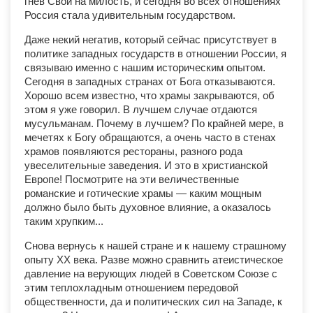
гнев Свой на милость, и сегодня во всех отношениях
Россия стала удивительным государством.
Даже некий негатив, который сейчас присутствует в
политике западных государств в отношении России, я
связываю именно с нашим историческим опытом.
Сегодня в западных странах от Бога отказываются.
Хорошо всем известно, что храмы закрываются, об
этом я уже говорил. В лучшем случае отдаются
мусульманам. Почему в лучшем? По крайней мере, в
мечетях к Богу обращаются, а очень часто в стенах
храмов появляются рестораны, разного рода
увеселительные заведения. И это в христианской
Европе! Посмотрите на эти величественные
романские и готические храмы — каким мощным
должно было быть духовное влияние, а оказалось
таким хрупким...
Снова вернусь к нашей стране и к нашему страшному
опыту XX века. Разве можно сравнить атеистическое
давление на верующих людей в Советском Союзе с
этим теплохладным отношением передовой
общественности, да и политических сил на Западе, к