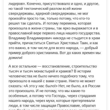
лидеров». Конечно, присутствовало и одно, и другое,
но такой тектонический разлом всей жизни
сверхдержавы, ядерной сверхдержавы, не мог
произойти просто так, только потому, что кто-то
решил так сделать. И потому перемена, которая
произошла в жизни страны, так ярко выражается и в
православной вере первого лица нашего государства.
Владимир Владимирович никогда не стыдится в храм
прийти, причаститься Святых Христовых Таин, и как
это важно, в том числе для всего народа, — добрый
пример доброго христианина. Вот до каких времен мы
дожили!
А все остальное — восстановление, строительство
тысяч и тысяч монастырей и храмов? В истории
человечества не было ничего подобного тому, что
произошло в нашей с вами стране. Никто не может
сказать: «А это у нас было!» Нет, не было, а в России
это произошло. И не потому, что мы какие-то
особенные, а потому что Господь, через страдания
нашего народа, через муки, которые претерпевали
люди, в том числе защищая Православие, обратил