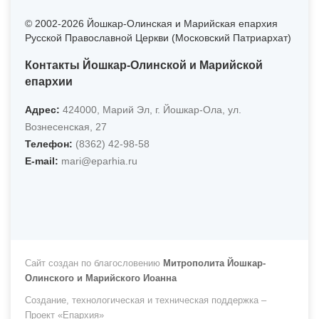
© 2002-2026 Йошкар-Олинская и Марийская епархия
Русской Православной Церкви (Московский Патриархат)
Контакты Йошкар-Олинской и Марийской
епархии
Адрес:
424000, Марий Эл, г. Йошкар-Ола, ул.
Вознесенская, 27
Телефон:
(8362) 42-98-58
Е-mail:
mari@eparhia.ru
Сайт создан по благословению
Митрополита Йошкар-
Олинского и Марийского Иоанна
Создание, технологическая и техническая поддержка –
Проект «Епархия»