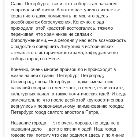
Санкт-Петербурге, так и этот собор стал началом
епархиальной жизни. А потом наступило лихолетье,
когда никто даже помыслить не мог, что здесь
возобновятся богослужения. Конечно, сюда
приходили, этой красотой восторгались, тяжело
переживая, что храм никак не связан с
богослужениями, — а сегодня у нас есть возможность
с радостью совершить Литургию в исторических
стенах этого исторического храма, кафедрального
собора города на Неве.
Конечно, очень многое произошло и происходит в
жизни нашей страны. Петербург, Петроград,
Ленинград, снова Петербург — даже смена этих
названий говорит о смене эпох, о смене, если хотите,
культурных начал, а также политических идей. И ведь
замечательно, что после всей этой круговерти снова
вернулись к первоначальному наименованию города:
Петербург, город святого апостола Петра.
Название города — это очень хорошо, но ведь не в
названии дело — дело в жизни людей. Наш город —
говорю так, потому что сам родился здесь и по линии