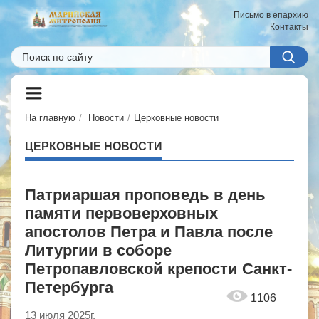
Письмо в епархию
Контакты
На главную
Новости
Церковные новости
ЦЕРКОВНЫЕ НОВОСТИ
Патриаршая проповедь в день
памяти первоверховных
апостолов Петра и Павла после
Литургии в соборе
Петропавловской крепости Санкт-
Петербурга
1106
13 июля 2025г.