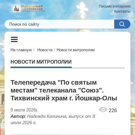
Письмо в епархию
Контакты
На главную
Новости
Новости митрополии
НОВОСТИ МИТРОПОЛИИ
Телепередача "По святым
местам" телеканала "Союз".
Тихвинский храм г. Йошкар-Олы
9 июля 2026г.
226
Автор:
Надежда Калинина, выпуск от 8
июля 2026 г.