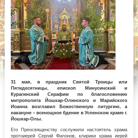
31 мая, в праздник Святой Троицы или
Пятидесятницы, епископ Минусинский и
Курагинский Серафим по благословению
митрополита Йошкар-Олинского и Марийского
Иоанна возглавил Божественную литургию, а
накануне – всенощное бдение в Успенском храме г.
Йошкар-Олы.
Его Преосвященству сослужили настоятель храма
протоиерей Сергий Филонов, клирики храма иерей