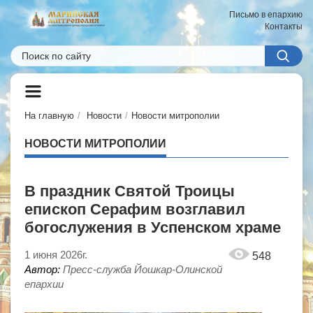
Письмо в епархию
Контакты
На главную
Новости
Новости митрополии
НОВОСТИ МИТРОПОЛИИ
В праздник Святой Троицы
епископ Серафим возглавил
богослужения в Успенском храме
1 июня 2026г.
548
Автор:
Пресс-служба Йошкар-Олинской
епархии