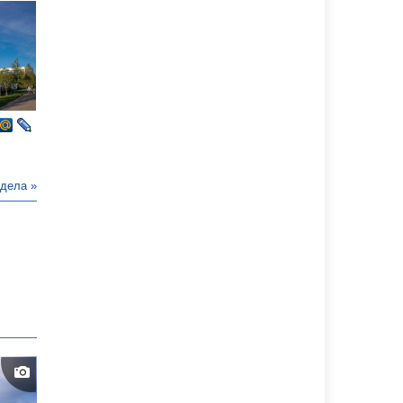
здела »