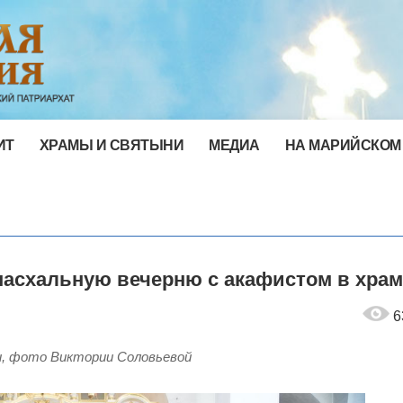
ИТ
ХРАМЫ И СВЯТЫНИ
МЕДИА
НА МАРИЙСКОМ
пасхальную вечерню с акафистом в храм
6
и, фото Виктории Соловьевой