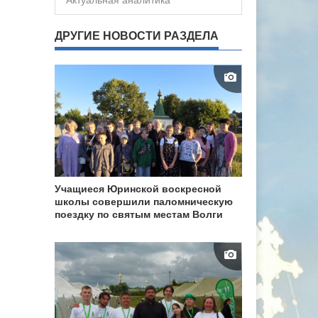
Актуальная аналитика
ДРУГИЕ НОВОСТИ РАЗДЕЛА
Учащиеся Юринской воскресной
школы совершили паломническую
поездку по святым местам Волги