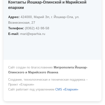
Контакты Йошкар-Олинской и Марийской
епархии
Адрес:
424000, Марий Эл, г. Йошкар-Ола, ул.
Вознесенская, 27
Телефон:
(8362) 42-98-58
Е-mail:
mari@eparhia.ru
Сайт создан по благословению
Митрополита Йошкар-
Олинского и Марийского Иоанна
Создание, технологическая и техническая поддержка –
Проект «Епархия»
Сайт работает под управлением
CMS «Епархия»