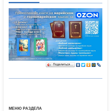
Поделиться…
МЕНЮ РАЗДЕЛА