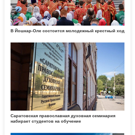
В Йошкар-Оле состоится молодежный крестный ход
Саратовская православная духовная семинария
набирает студентов на обучение